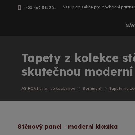
Vstup do sekce pro obchodní partne
+420 469 311 381
NÁV
Tapety z kolekce st
skutečnou moderní 
AS ROVI s.r.o., velkoobchod
Sortiment
Tapety na ze
Stěnový panel - moderní klasika