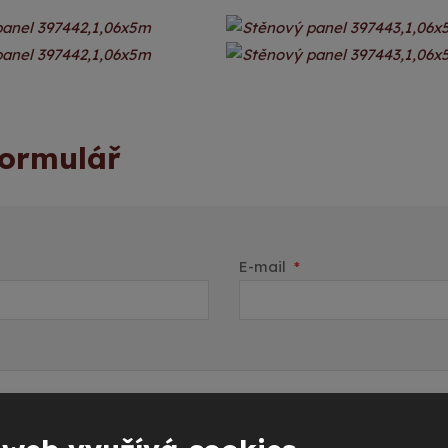
formulář
E-mail
*