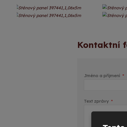
Kontaktní 
Jméno a příjmení
*
Text zprávy
*