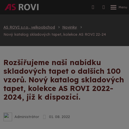
AS ROVI s.r.o., velkoobchod
Novinky
Nový katalog skladových tapet, kolekce AS ROVI 22-24
Rozšiřujeme naši nabídku
skladových tapet o dalších 100
vzorů. Nový katalog skladových
tapet, kolekce AS ROVI 2022-
2024, již k dispozici.
Administrátor
01. 08. 2022